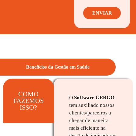
ENVIAR
Benefícios da Gestão em Saúde
COMO
O
Software GERGO
FAZEMOS
tem auxiliado nossos
ISSO?
clientes/parceiros a
chegar de maneira
mais eficiente na
gestão de indicadores