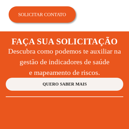
SOLICITAR CONTATO
FAÇA SUA SOLICITAÇÃO
Descubra como podemos te auxiliar na
gestão de indicadores de saúde
e mapeamento de riscos.
QUERO SABER MAIS