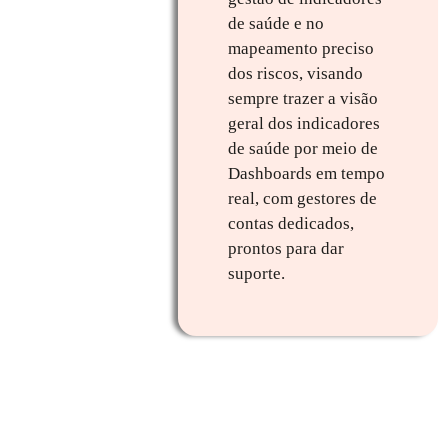
de saúde e no
mapeamento preciso
dos riscos, visando
sempre trazer a visão
geral dos indicadores
de saúde por meio de
Dashboards em tempo
real, com gestores de
contas dedicados,
prontos para dar
suporte.
QUAIS SÃO SUAS
FUNCIONALIDADES?