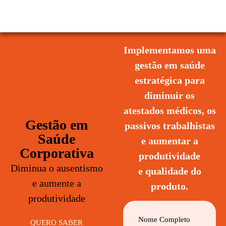
Implementamos uma
gestão em saúde
estratégica para
diminuir os
atestados médicos, os
Gestão em
passivos trabalhistas
Saúde
e aumentar a
Corporativa
produtividade
Diminua o ausentismo
e qualidade do
e aumente a
produto.
produtividade
Nome Completo
QUERO SABER