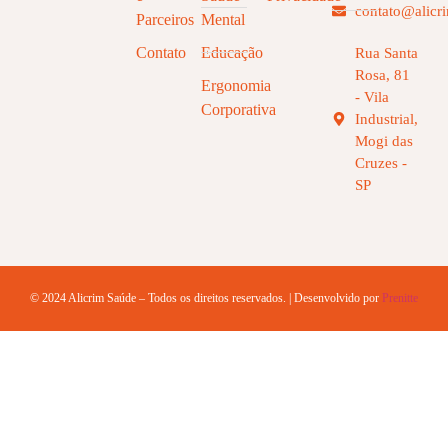
contato@alicr
Parceiros
Mental
Contato
Educação
Rua Santa
Rosa, 81
Ergonomia
- Vila
Corporativa
Industrial,
Mogi das
Cruzes -
SP
© 2024 Alicrim Saúde – Todos os direitos reservados. | Desenvolvido por
Prenitte