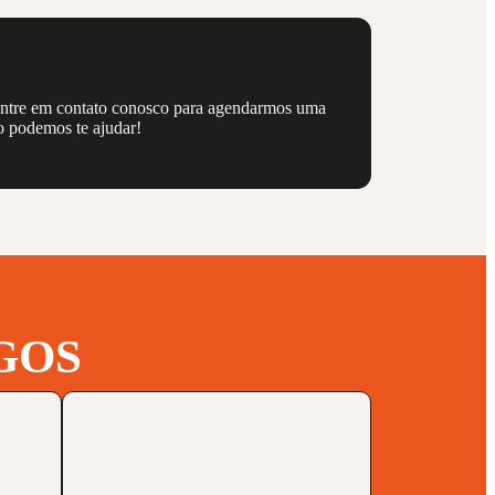
 entre em contato conosco para agendarmos uma
o podemos te ajudar!
GOS