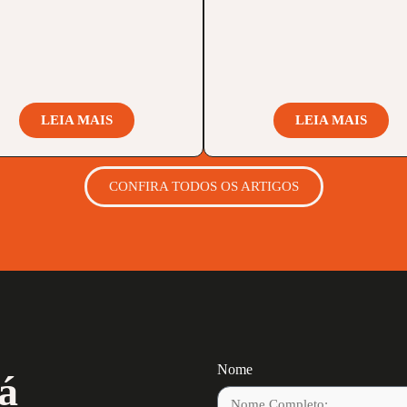
LEIA MAIS
LEIA MAIS
CONFIRA TODOS OS ARTIGOS
Nome
á