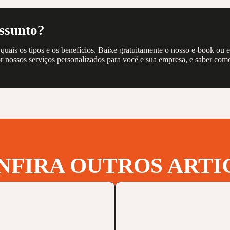
assunto?
quais os tipos e os benefícios. Baixe gratuitamente o nosso e-book ou
 nossos serviços personalizados para você e sua empresa, e saber com
NFIRA OUTROS ARTI