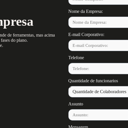
Nome da Empresa:
mpresa
E-mail Corporativo:
ende de ferramentas, mas acima
s fases do plano.
e.
Telefone
Quantidade de funcionarios
Assunto
Mensagem