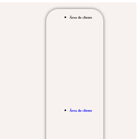
Área do cliente
Área do cliente