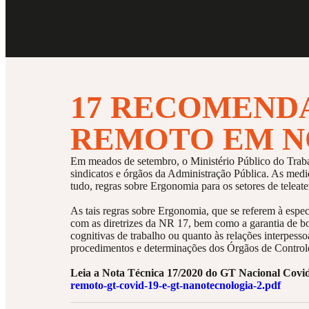
17 RECOMEND
REMOTO EM N
Em meados de setembro, o Ministério Público do Traba
sindicatos e órgãos da Administração Pública. As medid
tudo, regras sobre Ergonomia para os setores de teleate
As tais regras sobre Ergonomia, que se referem à espec
com as diretrizes da NR 17, bem como a garantia de bo
cognitivas de trabalho ou quanto às relações interpess
procedimentos e determinações dos Órgãos de Control
Leia a Nota Técnica 17/2020 do GT Nacional Covid
remoto-gt-covid-19-e-gt-nanotecnologia-2.pdf