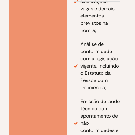
sinalizações,
vagas e demais
elementos
previstos na
norma;
Análise de
conformidade
com a legislação
vigente, incluindo
o Estatuto da
Pessoa com
Deficiência;
Emissão de laudo
técnico com
apontamento de
não
conformidades e