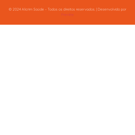
© 2024 Alicrim Saúde – Todos os direitos reservados. | Desenvolvido por
Prenitte