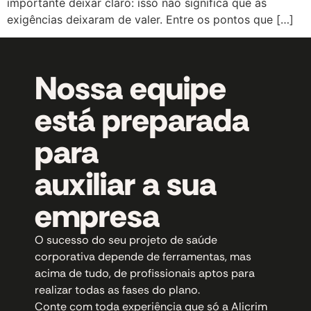
importante deixar claro: isso não significa que as
exigências deixaram de valer. Entre os pontos que […]
Nossa equipe
está preparada
para
auxiliar a sua
empresa
O sucesso do seu projeto de saúde
corporativa depende de ferramentas, mas
acima de tudo, de profissionais aptos para
realizar todas as fases do plano.
Conte com toda experiência que só a Alicrim