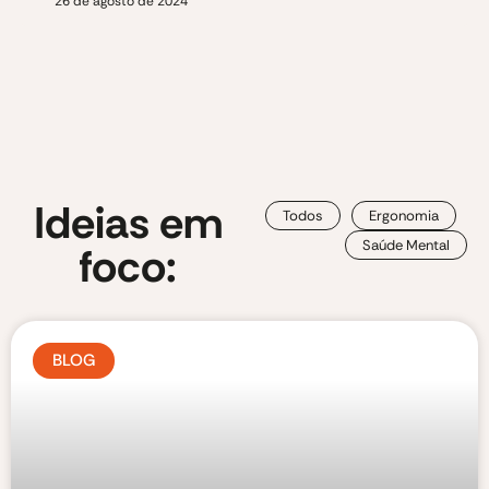
26 de agosto de 2024
Ideias em
Todos
Ergonomia
Saúde Mental
foco:
BLOG