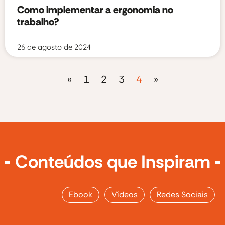
Como implementar a ergonomia no
trabalho?
26 de agosto de 2024
«
1
2
3
4
»
Conteúdos que Inspiram
Ebook
Vídeos
Redes Sociais